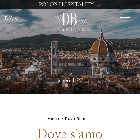
POLO'S HOSPITALITY
ITA
Scopri di Più
Home
Dove Siamo
Cancella / modifica prenotazione
Dove siamo