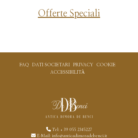
Offerte Speciali
FAQ
DATI SOCIETARI
PRIVACY
COOKIE
ACCESSIBILITÀ
Tel:
+ 39 055 2345227
E-Mail:
info@anticadimoradebenci.it