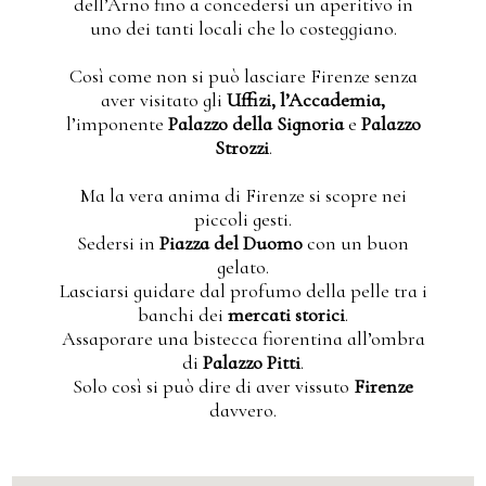
dell’Arno fino a concedersi un aperitivo in
uno dei tanti locali che lo costeggiano.
Così come non si può lasciare Firenze senza
aver visitato gli
Uffizi, l’Accademia,
l’imponente
Palazzo della Signoria
e
Palazzo
Strozzi
.
Ma la vera anima di Firenze si scopre nei
piccoli gesti.
Sedersi in
Piazza del Duomo
con un buon
gelato.
Lasciarsi guidare dal profumo della pelle tra i
banchi dei
mercati storici
.
Assaporare una bistecca fiorentina all’ombra
di
Palazzo Pitti
.
Solo così si può dire di aver vissuto
Firenze
davvero.